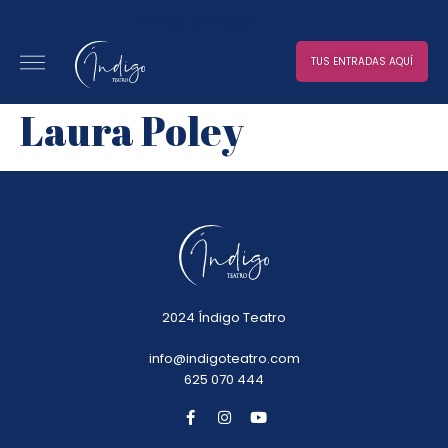
No hay resultados
TUS ENTRADAS AQUÍ
Laura Poley
2024 Índigo Teatro
info@indigoteatro.com
625 070 444