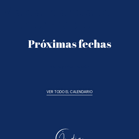
Viaje al planeta de
Todo es Posible
Próximas fechas
No hay información
VER TODO EL CALENDARIO