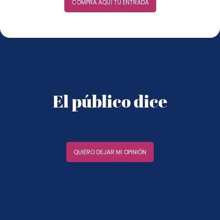
COMPRA AQUÍ TU ENTRADA
El público dice
QUIERO DEJAR MI OPINIÓN