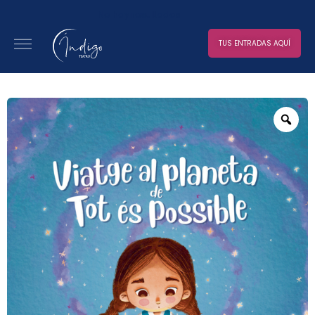
No hay resultados
TUS ENTRADAS AQUÍ