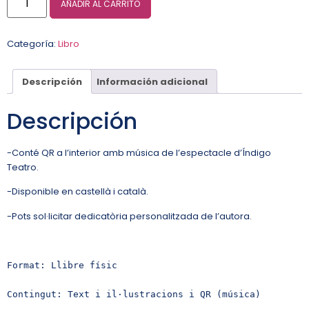
AÑADIR AL CARRITO
Categoría:
Libro
Descripción
Información adicional
Descripción
-Conté QR a l’interior amb música de l’espectacle d’Índigo
Teatro.
-Disponible en castellà i català.
-Pots sol·licitar dedicatòria personalitzada de l’autora.
Format: Llibre físic 

Contingut: Text i il·lustracions i QR (música)
