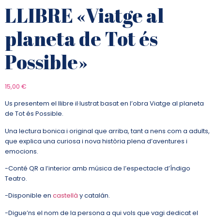
LLIBRE «Viatge al
planeta de Tot és
Possible»
15,00
€
Us presentem el llibre il·lustrat basat en l’obra Viatge al planeta
de Tot és Possible.
Una lectura bonica i original que arriba, tant a nens com a adults,
que explica una curiosa i nova història plena d’aventures i
emocions.
-Conté QR a l’interior amb música de l’espectacle d’Índigo
Teatro.
-Disponible en
castellà
y catalán.
-Digue’ns el nom de la persona a qui vols que vagi dedicat el