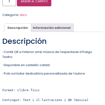
AÑADIR AL CARRITO
Categoría:
Libro
Descripción
Información adicional
Descripción
-Conté QR a l’interior amb música de l’espectacle d’Índigo
Teatro.
-Disponible en castellà i català.
-Pots sol·licitar dedicatòria personalitzada de l’autora.
Format: Llibre físic 

Contingut: Text i il·lustracions i QR (música)
