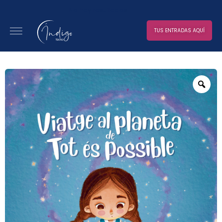
No hay resultados
TUS ENTRADAS AQUÍ