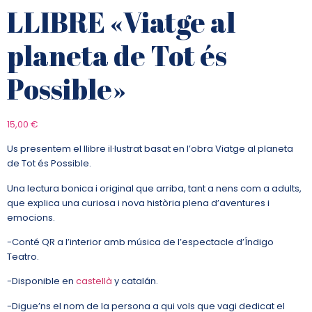
LLIBRE «Viatge al
planeta de Tot és
Possible»
15,00
€
Us presentem el llibre il·lustrat basat en l’obra Viatge al planeta
de Tot és Possible.
Una lectura bonica i original que arriba, tant a nens com a adults,
que explica una curiosa i nova història plena d’aventures i
emocions.
-Conté QR a l’interior amb música de l’espectacle d’Índigo
Teatro.
-Disponible en
castellà
y catalán.
-Digue’ns el nom de la persona a qui vols que vagi dedicat el