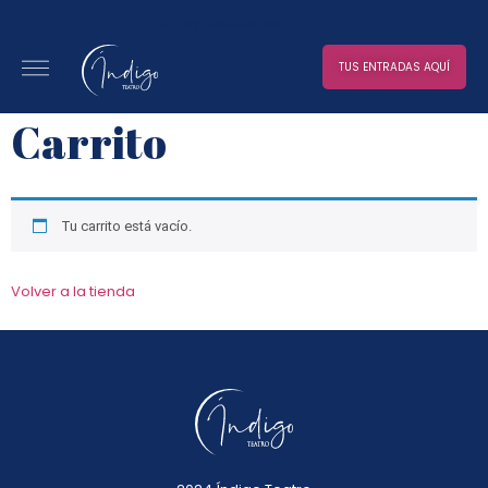
No hay resultados
TUS ENTRADAS AQUÍ
Carrito
Tu carrito está vacío.
Volver a la tienda