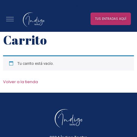
No hay resultados
TUS ENTRADAS AQUÍ
Carrito
Tu carrito está vacío.
Volver a la tienda