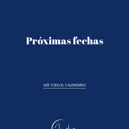
Viaje al planeta de
Todo es Posible
Próximas fechas
No hay información
VER TODO EL CALENDARIO