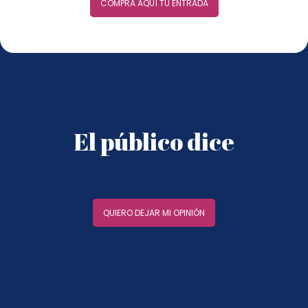
COMPRA AQUÍ TU ENTRADA
El público dice
QUIERO DEJAR MI OPINIÓN