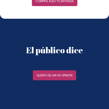
COMPRA AQUÍ TU ENTRADA
El público dice
QUIERO DEJAR MI OPINIÓN