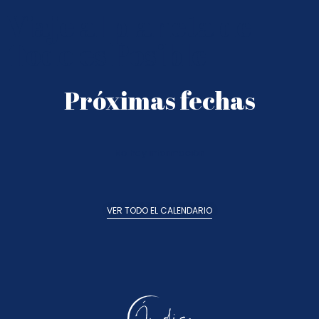
Viaje al planeta de
Todo es Posible
Próximas fechas
No hay información
VER TODO EL CALENDARIO