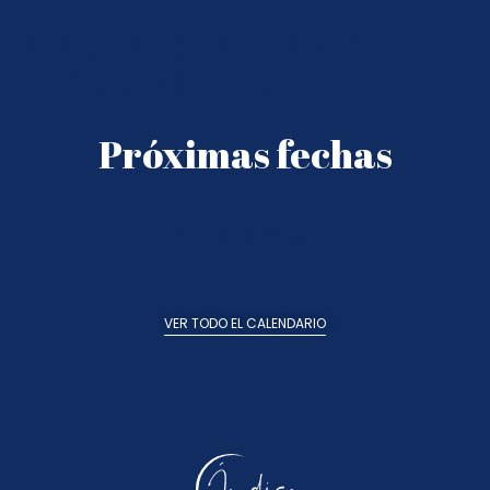
Viaje al planeta de
Todo es Posible
Próximas fechas
No hay información
VER TODO EL CALENDARIO