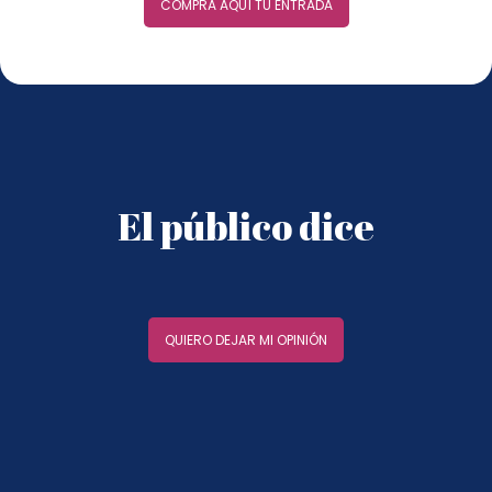
COMPRA AQUÍ TU ENTRADA
El público dice
QUIERO DEJAR MI OPINIÓN