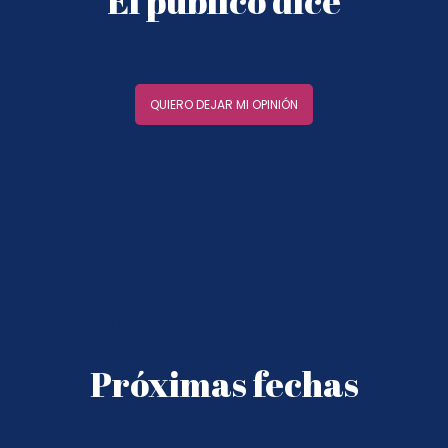
El público dice
QUIERO DEJAR MI OPINIÓN
Viaje al planeta de
Todo es Posible
Próximas fechas