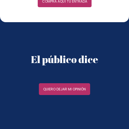
COMPRA AQUÍ TU ENTRADA
El público dice
QUIERO DEJAR MI OPINIÓN