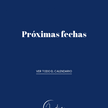
Viaje al planeta de
Todo es Posible
Próximas fechas
No hay información
VER TODO EL CALENDARIO