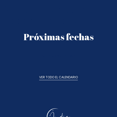
Viaje al planeta de
Todo es Posible
Próximas fechas
No hay información
VER TODO EL CALENDARIO