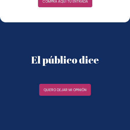
COMPRA AQUÍ TU ENTRADA
El público dice
QUIERO DEJAR MI OPINIÓN