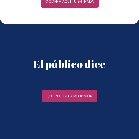
COMPRA AQUÍ TU ENTRADA
El público dice
QUIERO DEJAR MI OPINIÓN