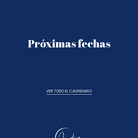
Viaje al planeta de
Todo es Posible
Próximas fechas
No hay información
VER TODO EL CALENDARIO